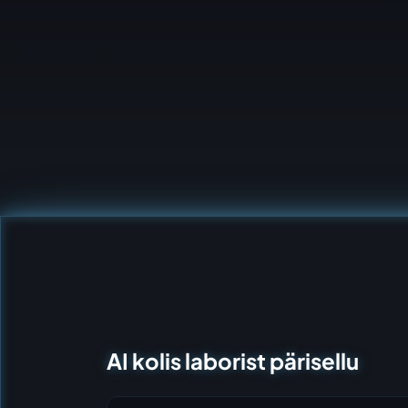
AI kolis laborist pärisellu