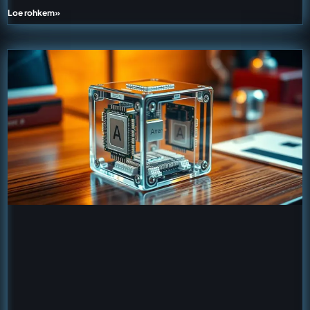
Loe rohkem»