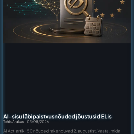
AI-sisu läbipaistvusnõuded jõustusid ELis
Tehis Arukas
03/08/2026
AI Acti artikli 50 nõuded rakenduvad 2. augustist. Vaata, mida