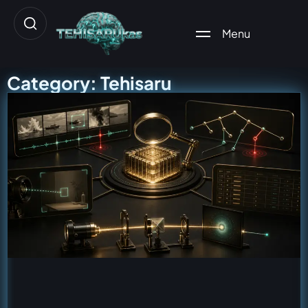
Menu
Category: Tehisaru