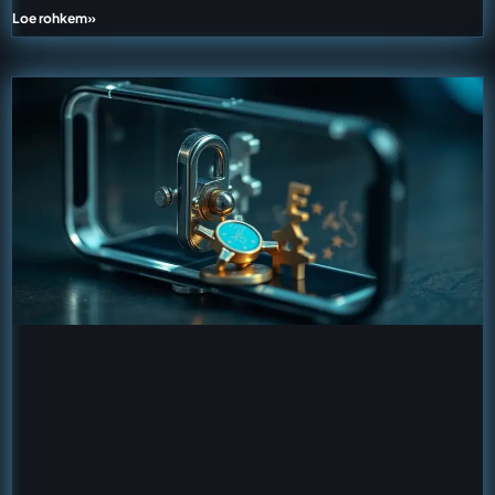
Loe rohkem»