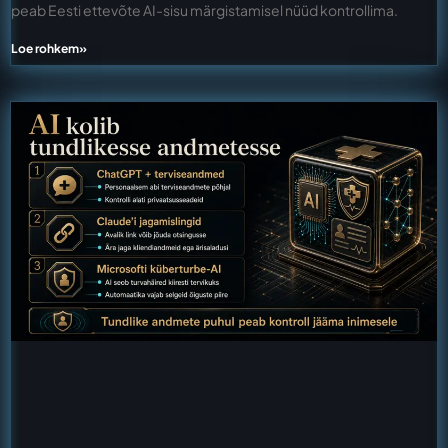
peab Eesti ettevõte AI-sisu märgistamisel nüüd kontrollima.
Loe rohkem»