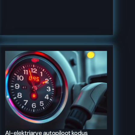
AI-elektriarve autopiloot kodus