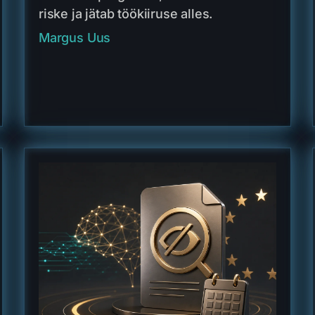
riske ja jätab töökiiruse alles.
Margus Uus