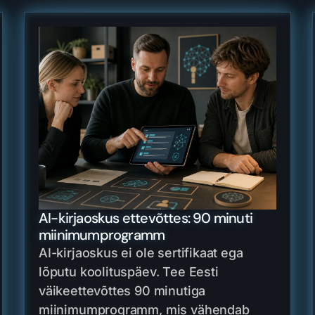
AI-kirjaoskus ettevõttes: 90 minuti
miinimumprogramm
AI-kirjaoskus ei ole sertifikaat ega
lõputu koolituspäev. Tee Eesti
väikeettevõttes 90 minutiga
miinimumprogramm, mis vähendab