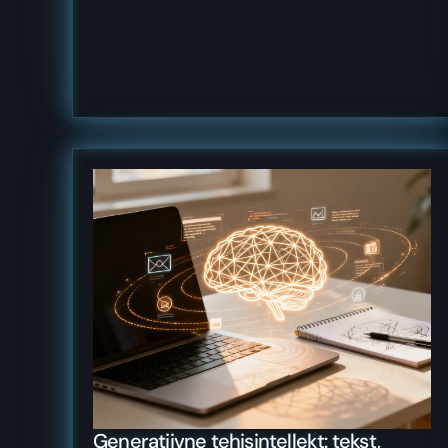
Generatiivne tehisintellekt: tekst,