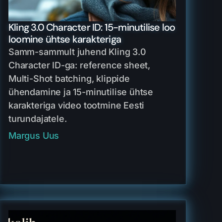
Kling 3.0 Character ID: 15-minutilise loo
loomine ühtse karakteriga
Samm-sammult juhend Kling 3.0
Character ID-ga: reference sheet,
Multi-Shot batching, klippide
ühendamine ja 15-minutilise ühtse
karakteriga video tootmine Eesti
turundajatele.
Margus Uus