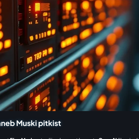
neb Muski pitkist