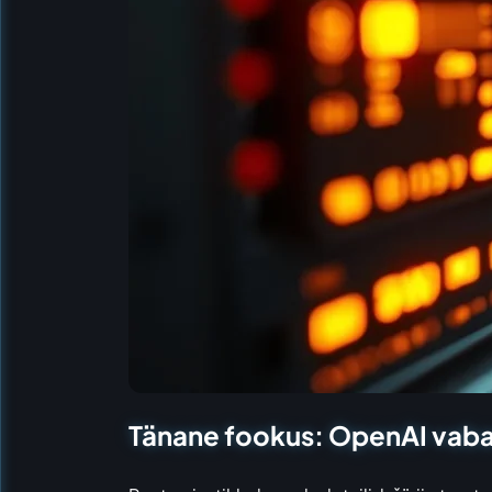
Tänane fookus: OpenAI vaba