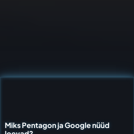
Miks Pentagon ja Google nüüd
loevad?