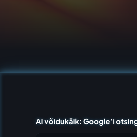
AI võidukäik: Google’i otsi