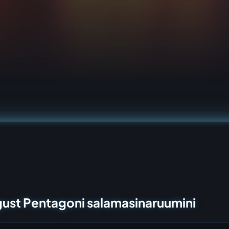
ngust Pentagoni salamasinaruumini