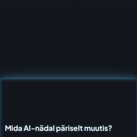
Mida AI-nädal päriselt muutis?