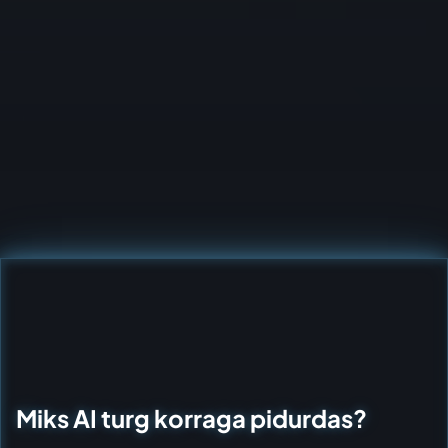
Miks AI turg korraga pidurdas?