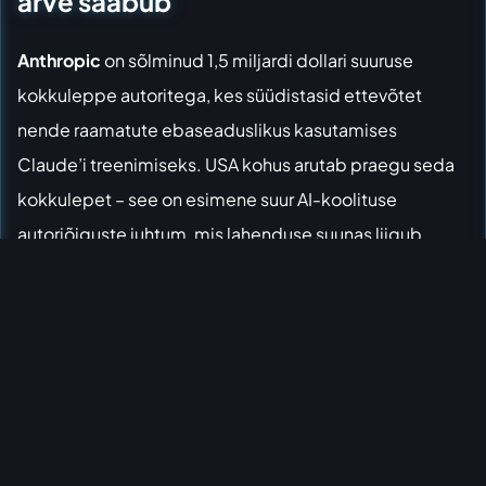
arve saabub
Anthropic
on sõlminud 1,5 miljardi dollari suuruse
kokkuleppe autoritega, kes süüdistasid ettevõtet
nende raamatute ebaseaduslikus kasutamises
Claude’i treenimiseks. USA kohus arutab praegu seda
kokkulepet – see on esimene suur AI-koolituse
autoriõiguste juhtum, mis lahenduse suunas liigub.
See puudutab üle 480 000 teost. Kuigi kohus pole
veel lõplikku heakskiitu andnud (advokaatide tasud ja
mõned detailid vajavad täpsustamist), näitab number
selgelt: kui sa kasutad miljonite raamatute
piraatkoopiaid treeningandmena, siis varem või hiljem
tuleb arve.