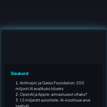
Sisukord
Anthropic ja Gates Foundation: 200
miljonit AI avalikuks hüveks
OpenAI ja Apple: armastusest vihaks?
1,5 miljardit autoritele: AI-koolituse arve
saabub