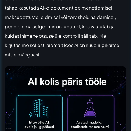
tahab kasutada AI-d dokumentide menetlemisel,
maksupettuste leidmisel või tervishoiu haldamisel,
peab olema selge: mis on lubatud, kes vastutab ja
kuidas inimene otsuse üle kontrolli säilitab. Me
kirjutasime sellest laiemalt loos
AI on nüüd riigikaitse,
mitte mänguasi
.