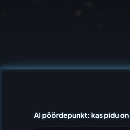
AI pöördepunkt: kas pidu on 