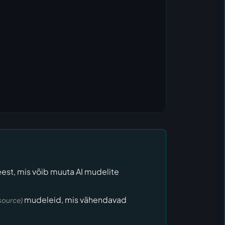
est, mis võib muuta AI mudelite
mudeleid, mis vähendavad
source)