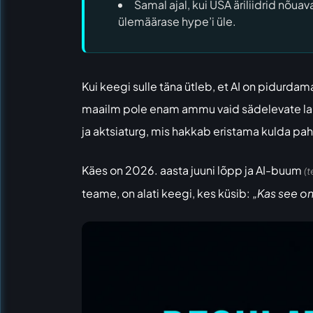
Samal ajal, kui USA äriliidrid nõu
ülemäärase hype’i üle.
Kui keegi sulle täna ütleb, et AI on pidurdam
maailm pole enam ammu vaid sädelevate lahen
ja aktsiaturg, mis hakkab eristama kulda pah
Käes on 2026. aasta juuni lõpp ja AI-buum
(t
teame, on alati keegi, kes küsib:
„Kas see o