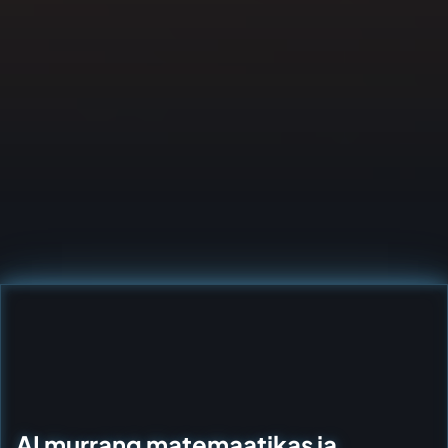
AI murrang matemaatikas ja