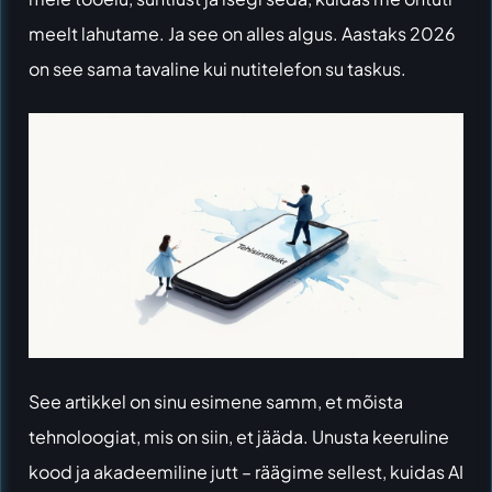
meelt lahutame. Ja see on alles algus. Aastaks 2026
on see sama tavaline kui nutitelefon su taskus.
See artikkel on sinu esimene samm, et mõista
tehnoloogiat, mis on siin, et jääda. Unusta keeruline
kood ja akadeemiline jutt – räägime sellest, kuidas AI