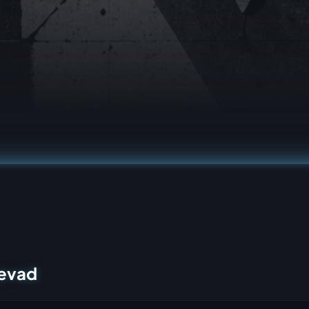
oevad