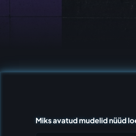
Miks avatud mudelid nüüd l