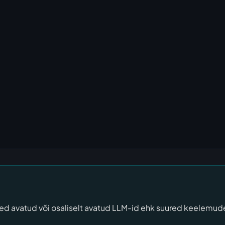
ued avatud või osaliselt avatud LLM-id ehk suured keelemude