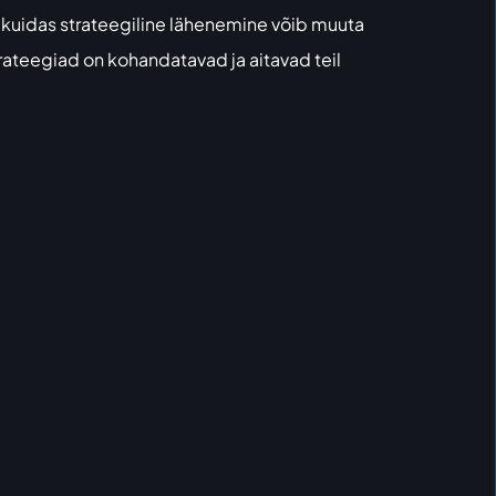
, kuidas strateegiline lähenemine võib muuta
trateegiad on kohandatavad ja aitavad teil