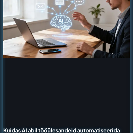
Kuidas AI abil tööülesandeid automatiseerida