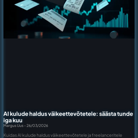
AI kulude haldus väikeettevõtetele: säästa tunde
iga kuu
Margus Uus
26/03/2026
Kuidas AI kulude haldus väikeettevõtetele ja freelanceritele