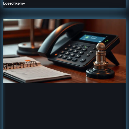
Loe rohkem»