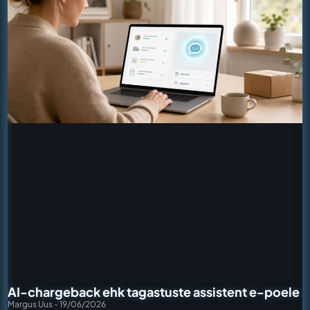
AI-chargeback ehk tagastuste assistent e-poele
Margus Uus
19/06/2026