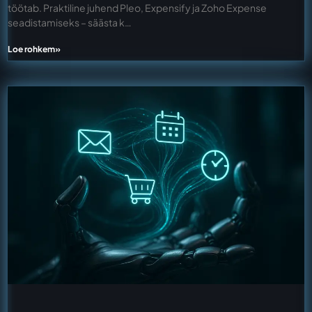
töötab. Praktiline juhend Pleo, Expensify ja Zoho Expense
seadistamiseks – säästa k…
Loe rohkem»