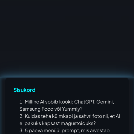
Sisukord
Milline AI sobib kööki: ChatGPT, Gemini,
Samsung Food või Yummly?
Kuidas teha külmkapi ja sahvri foto nii, et AI
ei pakuks kapsast magustoiduks?
5 päeva menüü: prompt, mis arvestab